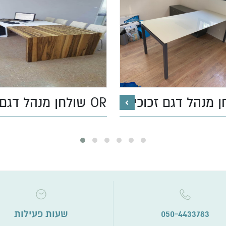
 מנהל דגם זכוכית
שולחן מנהל דגם OR
שעות פעילות
050-4433783