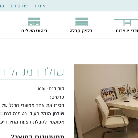
אודות
פרויקטים
מד
דרי ישיבות
דלפק קבלה
ריהוט משלים
שולחן מנהל דגם
קוד דגם: 1001
פרטים:
הכירו את אחד ממוצרי הדגל של נ
אפוקסי. לקבלת הצעת מחיר וייע
מתעניינים במוצר?