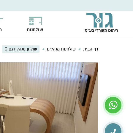
שולחנות
ח
דף הבית
>
שולחנות מנהלים
>
שולחן מנהל דגם C