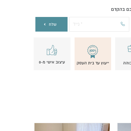
יכם בהקדם
שלח
עיצוב אישי מ-0
בוהה
ייעוץ עד בית העסק