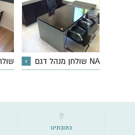
שולחן מנהל דגם NA
שולחן
כתובתינו