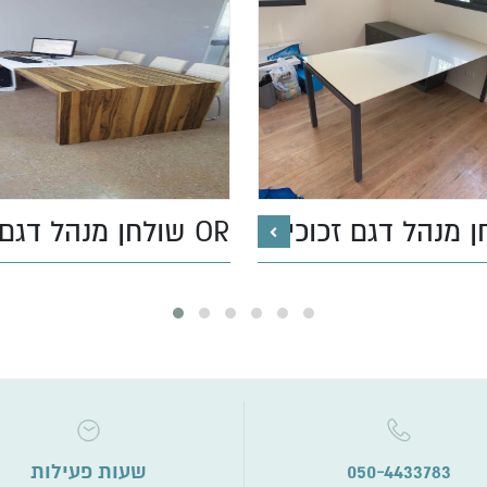
 מנהל דגם זכוכית
שולחן מנהל דגם OR
שעות פעילות
050-4433783