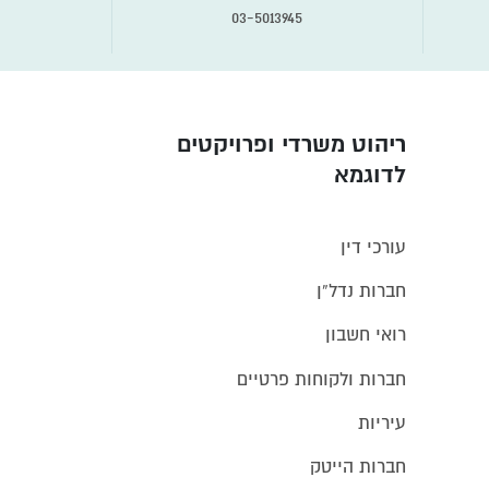
03-5013945
ריהוט משרדי ופרויקטים
לדוגמא
עורכי דין
חברות נדל”ן
רואי חשבון
חברות ולקוחות פרטיים
עיריות
חברות הייטק