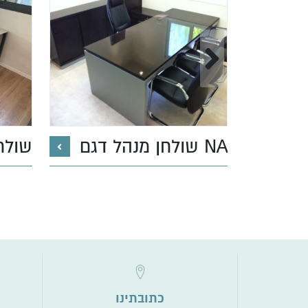
שולחן מנהל דגם NA
שולחן
כתובתינו