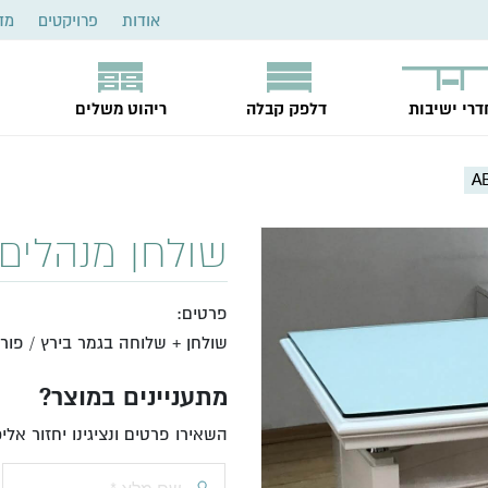
אודות
פרויקטים
מד
דרי ישיבות
דלפק קבלה
ריהוט משלים
שולחן מנהלים דג
פרטים:
שולחן + שלוחה בגמר בירץ / פורנ
מתעניינים במוצר?
השאירו פרטים ונציגינו יחזור אל