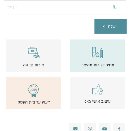
שלח
מחיר ישירות מהיצרן
איכות גבוהה
עיצוב אישי מ-0
ייעוץ עד בית העסק