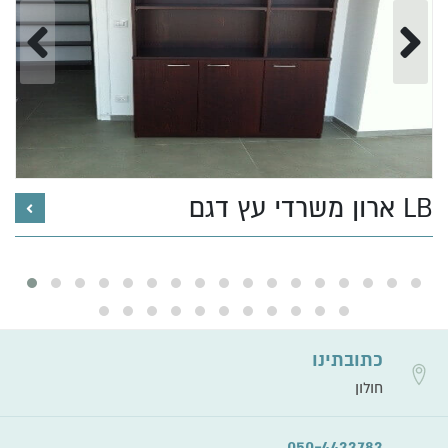
ארון משרדי עץ דגם LB
כתובתינו
חולון
050-4433783