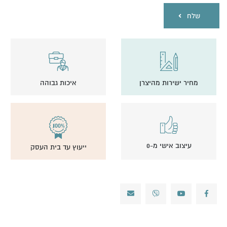
שלח
מחיר ישירות מהיצרן
איכות גבוהה
עיצוב אישי מ-0
ייעוץ עד בית העסק