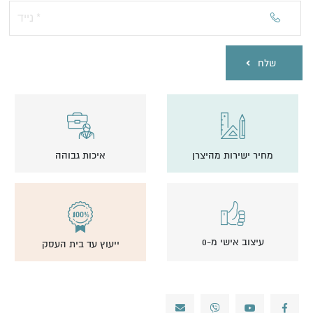
שלח
מחיר ישירות מהיצרן
איכות גבוהה
עיצוב אישי מ-0
ייעוץ עד בית העסק